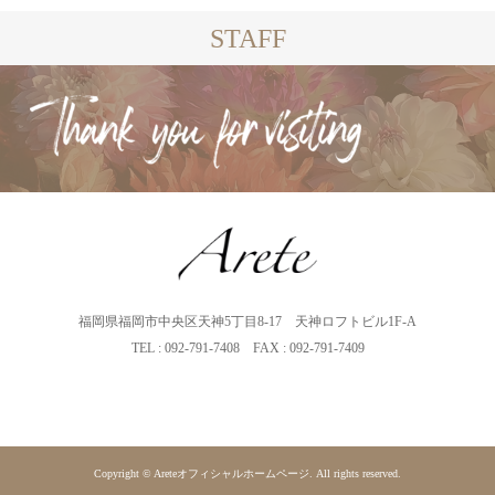
STAFF
福岡県福岡市中央区天神5丁目8-17 天神ロフトビル1F-A
TEL : 092-791-7408 FAX : 092-791-7409
Copyright © Areteオフィシャルホームページ. All rights reserved.