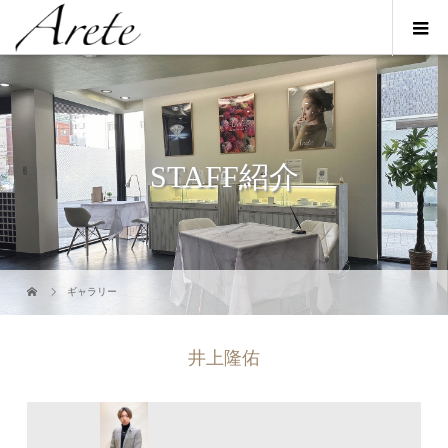
STAFF紹介
ギャラリー
井上隆佑